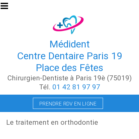
Aller au contenu principal
Médident
Centre Dentaire Paris 19
Place des Fêtes
Chirurgien-Dentiste à Paris 19è (75019)
Tél.
01 42 81 97 97
PRENDRE RDV EN LIGNE
Le traitement en orthodontie