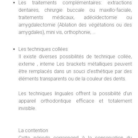
Les traitements complémentaires: extractions
dentaires, chirurgie buccale ou maxillo-faciale,
traitements médicaux, adéoïdectomie ou
amygdalectomie (Ablation des végétations ou des
amygdales), mini vis, orthophonie, …
Les techniques collées
Il existe diverses possibilités de technique collée,
externe , interne Les brackets métalliques peuvent
être remplacés dans un souci d'esthétique par des
éléments transparents ou de la couleur des dents.
Les techniques linguales offrent la possibilité d’un
appareil orthodontique efficace et totalement
invisible.
La contention
Cette période correspond à la conservation du